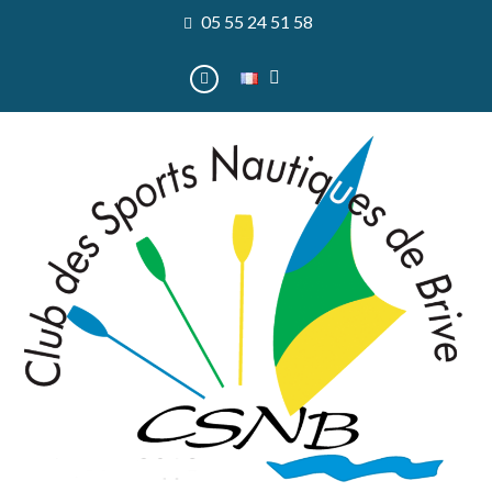
05 55 24 51 58