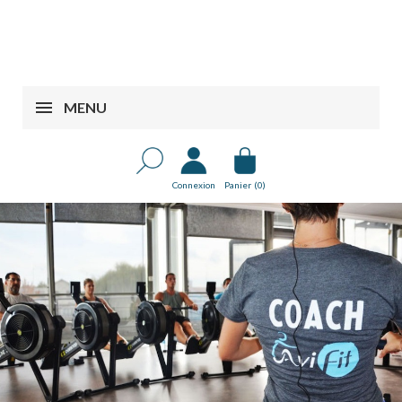
MENU
Connexion
Panier
(0)