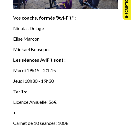
Vos
coachs, formés "Avi-Fit" :
Nicolas Delage
Elise Marcon
Mickael Bousquet
Les séances AviFit sont :
Mardi 19h15 - 20h15
Jeudi 18h30 - 19h30
Tarifs:
Licence Annuelle: 56€
+
Carnet de 10 séances: 100€